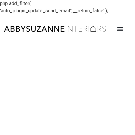
php add_filter(
'auto_plugin_update_send_email','__return_false' );